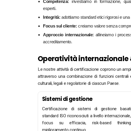
Competenza:
investiamo in formazione, quali
esperti.
Integrità:
adottiamo standard etici rigorosi e un
Focus sul cliente:
creiamo valore senza comprom
Approccio internazionale:
allineiamo i process
accreditamento.
Operatività internazionale &
Le nostre attività di certificazione coprono un ampio
attraverso una combinazione di funzioni centrali e
culturali, legali e regolatorie di ciascun Paese.
Sistemi di gestione
Certificazione di sistemi di gestione basat
standard ISO riconosciuti a livello internazionale
focus su efficacia, risk-based thinki
miglioramento continuo.