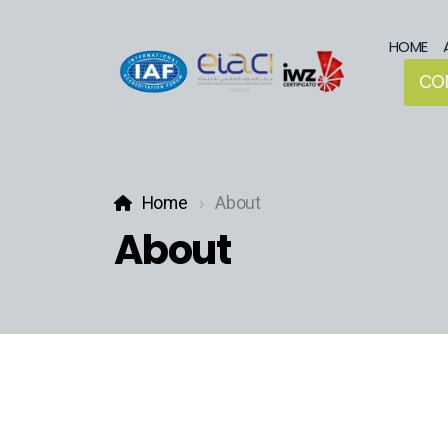
HOME
CO
Home
About
About