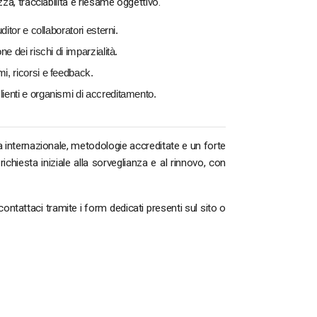
za, tracciabilità e riesame oggettivo.
ditor e collaboratori esterni.
ne dei rischi di imparzialità.
i, ricorsi e feedback.
ienti e organismi di accreditamento.
 internazionale, metodologie accreditate e un forte
ichiesta iniziale alla sorveglianza e al rinnovo, con
ontattaci tramite i form dedicati presenti sul sito o