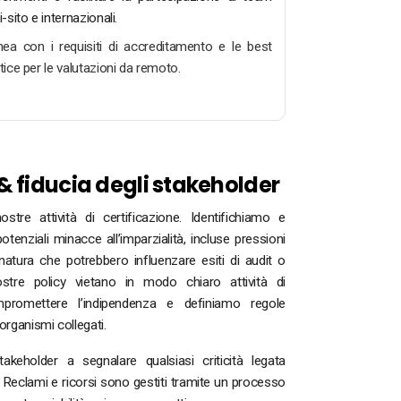
i-sito e internazionali.
inea con i requisiti di accreditamento e le best
tice per le valutazioni da remoto.
 & fiducia degli stakeholder
ostre attività di certificazione. Identifichiamo e
enziali minacce all’imparzialità, incluse pressioni
 natura che potrebbero influenzare esiti di audit o
ostre policy vietano in modo chiaro attività di
romettere l’indipendenza e definiamo regole
 organismi collegati.
takeholder a segnalare qualsiasi criticità legata
a. Reclami e ricorsi sono gestiti tramite un processo