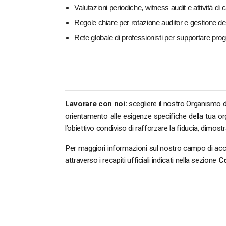
Valutazioni periodiche, witness audit e attività di 
Regole chiare per rotazione auditor e gestione dei p
Rete globale di professionisti per supportare proget
Lavorare con noi:
scegliere il nostro Organismo d
orientamento alle esigenze specifiche della tua orga
l’obiettivo condiviso di rafforzare la fiducia, dimost
Per maggiori informazioni sul nostro campo di accred
attraverso i recapiti ufficiali indicati nella sezione
Co