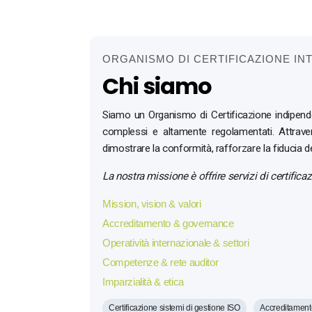
ORGANISMO DI CERTIFICAZIONE INT
Chi siamo
Siamo un Organismo di Certificazione indipenden
complessi e altamente regolamentati. Attravers
dimostrare la conformità, rafforzare la fiducia de
La nostra missione è offrire servizi di certificaz
Mission, vision & valori
Accreditamento & governance
Operatività internazionale & settori
Competenze & rete auditor
Imparzialità & etica
Certificazione sistemi di gestione ISO
Accreditament