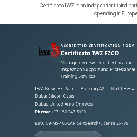
Certificato IWZ is an independent third-pa
operating in Europ
ACCREDITED CERTIFICATION BODY
Certificato IWZ FZCO
Management Systems Certification,
Inspection Support and Professional
Training Services
IFZA Business Park — Building A2 — Nadd Hessa
Dubai Silicon Oasis
Dubai, United Arab Emirates
Phone:
+971 50 247 5030
EIAC CB-MS-105
•
IAF CertSearch
•
License 25789