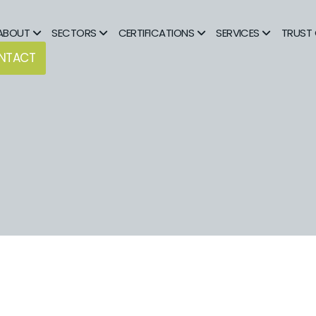
ABOUT
SECTORS
CERTIFICATIONS
SERVICES
TRUST 
NTACT