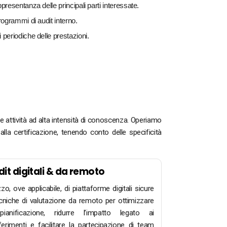
presentanza delle principali parti interessate.
rogrammi di audit interno.
 periodiche delle prestazioni.
tre attività ad alta intensità di conoscenza. Operiamo
lla certificazione, tenendo conto delle specificità
it digitali & da remoto
izzo, ove applicabile, di piattaforme digitali sicure
cniche di valutazione da remoto per ottimizzare
pianificazione, ridurre l’impatto legato ai
ferimenti e facilitare la partecipazione di team