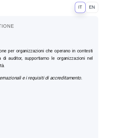
IT
EN
TIONE
tione per organizzazioni che operano in contesti
a di auditor, supportiamo le organizzazioni nel
tà.
ternazionali e i requisiti di accreditamento.