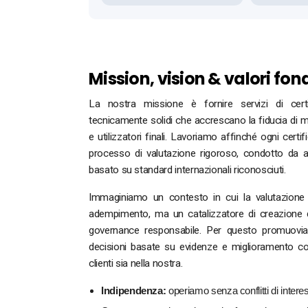
Mission, vision & valori fo
La nostra missione è fornire servizi di certif
tecnicamente solidi che accrescano la fiducia di m
e utilizzatori finali. Lavoriamo affinché ogni cer
processo di valutazione rigoroso, condotto da a
basato su standard internazionali riconosciuti.
Immaginiamo un contesto in cui la valutazione
adempimento, ma un catalizzatore di creazione di
governance responsabile. Per questo promuoviam
decisioni basate su evidenze e miglioramento con
clienti sia nella nostra.
Indipendenza:
operiamo senza conflitti di intere