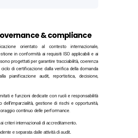
governance & compliance
cazione orientato al contesto internazionale,
tione in conformità ai requisiti ISO applicabili e ai
 sono progettati per garantire tracciabilità, coerenza
ciclo di certificazione: dalla verifica della domanda
la pianificazione audit, reportistica, decisione,
ati e funzioni dedicate con ruoli e responsabilità
io dell’imparzialità, gestione di rischi e opportunità,
itoraggio continuo delle performance.
 criteri internazionali di accreditamento.
dente e separata dalle attività di audit.