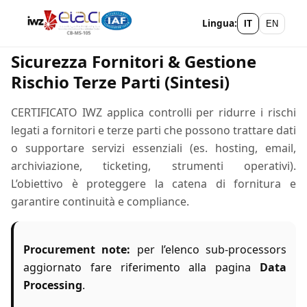
Lingua:
IT
EN
Sicurezza Fornitori & Gestione
Rischio Terze Parti (Sintesi)
CERTIFICATO IWZ applica controlli per ridurre i rischi
legati a fornitori e terze parti che possono trattare dati
o supportare servizi essenziali (es. hosting, email,
archiviazione, ticketing, strumenti operativi).
L’obiettivo è proteggere la catena di fornitura e
garantire continuità e compliance.
Procurement note:
per l’elenco sub-processors
aggiornato fare riferimento alla pagina
Data
Processing
.