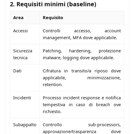
2. Requisiti minimi (baseline)
Area
Requisito
Accessi
Controlli accesso, account
management, MFA dove applicabile.
Sicurezza
Patching, hardening, protezione
tecnica
malware, logging dove applicabile.
Dati
Cifratura in transito/a riposo dove
applicabile, minimizzazione,
retention.
Incidenti
Processo incident response e notifica
tempestiva in caso di breach ove
richiesto.
Subappalto
Controllo sub-processors,
approvazione/trasparenza dove