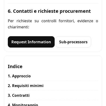
6. Contatti e richieste procurement
Per richieste su controlli fornitori, evidenze o
chiarimenti:
Request Information
Sub-processors
Indice
1. Approccio
2. Requisiti minimi
3. Contratti
4. Monitoraggio