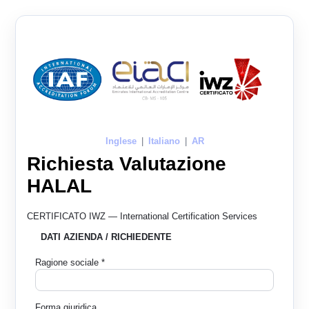
Inglese
|
Italiano
|
AR
Richiesta Valutazione
HALAL
CERTIFICATO IWZ — International Certification Services
DATI AZIENDA / RICHIEDENTE
Ragione sociale *
Forma giuridica