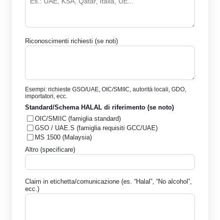
Riconoscimenti richiesti (se noti)
Esempi: richieste GSO/UAE, OIC/SMIIC, autorità locali, GDO,
importatori, ecc.
Standard/Schema HALAL di riferimento (se noto)
OIC/SMIIC (famiglia standard)
GSO / UAE.S (famiglia requisiti GCC/UAE)
MS 1500 (Malaysia)
Altro (specificare)
Claim in etichetta/comunicazione (es. “Halal”, “No alcohol”,
ecc.)