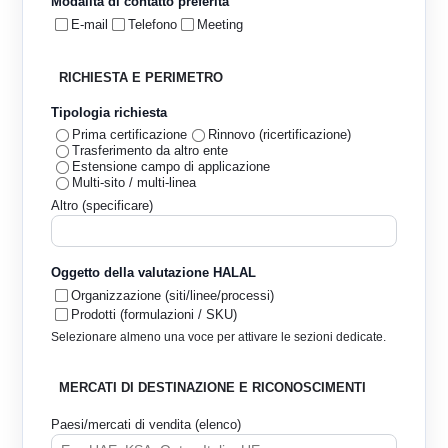
Modalità di contatto preferita
E-mail
Telefono
Meeting
RICHIESTA E PERIMETRO
Tipologia richiesta
Prima certificazione
Rinnovo (ricertificazione)
Trasferimento da altro ente
Estensione campo di applicazione
Multi-sito / multi-linea
Altro (specificare)
Oggetto della valutazione HALAL
Organizzazione (siti/linee/processi)
Prodotti (formulazioni / SKU)
Selezionare almeno una voce per attivare le sezioni dedicate.
MERCATI DI DESTINAZIONE E RICONOSCIMENTI
Paesi/mercati di vendita (elenco)