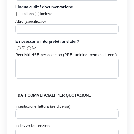
Lingua audit / documentazione
Italiano
Inglese
Altro (specificare)
È necessario interprete/translator?
Sì
No
Requisiti HSE per accesso (PPE, training, permessi, ecc.)
DATI COMMERCIALI PER QUOTAZIONE
Intestazione fattura (se diversa)
Indirizzo fatturazione