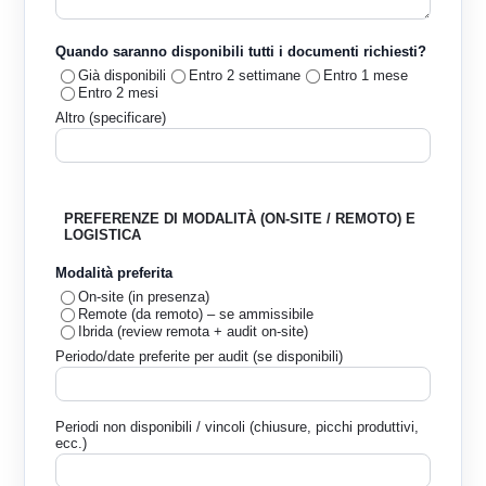
Quando saranno disponibili tutti i documenti richiesti?
Già disponibili
Entro 2 settimane
Entro 1 mese
Entro 2 mesi
Altro (specificare)
PREFERENZE DI MODALITÀ (ON-SITE / REMOTO) E
LOGISTICA
Modalità preferita
On-site (in presenza)
Remote (da remoto) – se ammissibile
Ibrida (review remota + audit on-site)
Periodo/date preferite per audit (se disponibili)
Periodi non disponibili / vincoli (chiusure, picchi produttivi,
ecc.)