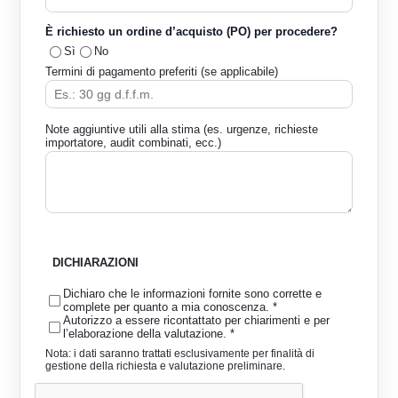
È richiesto un ordine d’acquisto (PO) per procedere?
Sì
No
Termini di pagamento preferiti (se applicabile)
Note aggiuntive utili alla stima (es. urgenze, richieste
importatore, audit combinati, ecc.)
DICHIARAZIONI
Dichiaro che le informazioni fornite sono corrette e
complete per quanto a mia conoscenza. *
Autorizzo a essere ricontattato per chiarimenti e per
l’elaborazione della valutazione. *
Nota: i dati saranno trattati esclusivamente per finalità di
gestione della richiesta e valutazione preliminare.